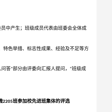
委员中产生；班级成员代表由班委会全体成
、特色举措、标志性成果、经验及不足等方
人问答
部分由评委向汇报人提问，
班级成
”
“
微
班参加校先进班集体的评选
220
5