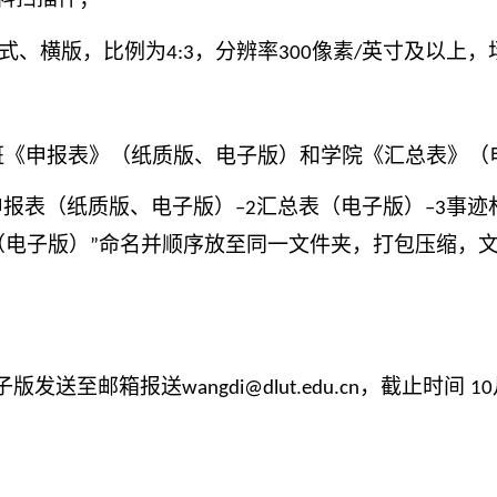
式、横版，比例为
，分辨率
像素
英寸及以上，
4:3
300
/
班《申报表》（纸质版、电子版）和学院《汇总表》（
申报表（纸质版、电子版）
汇总表（电子版）
事迹
–2
–3
（电子版）
命名并顺序放至同一文件夹，打包压缩，
”
子版发送至邮箱报
送
，截止时间
wangdi@dlut.edu.cn
10