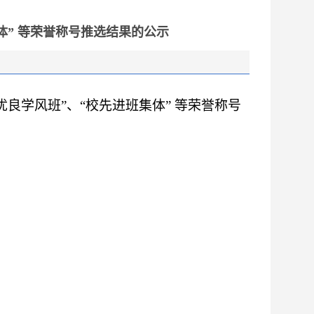
集体” 等荣誉称号推选结果的公示
良学风班”、“校先进班集体” 等荣誉称号