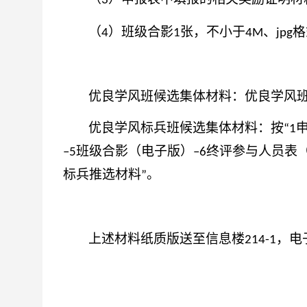
3
（
）班级合影
张，不小于
、
格
4
1
4M
jpg
优良学风班候选集体材料：优良学风
优良学风标兵班候选集体材料：按
“1
班级合影（电子版）
终评参与人员表
–5
–6
标兵推选材料
。
”
上述材料纸质版送至信息楼
，电
2
14-1