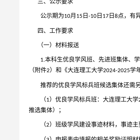
三、公示要求
公示期为
月
日
日
日
点，有
10
15
-10
17
8
四、工作要求
（一）材料报送
本科生优良学风班、先进班集体、学
1.
（附件
）和《大连理工大学
学
2
2024-2025
推荐的优良学风标兵班候选集体还需
（
）优良学风标兵班：大连理工大学
1
推选集体）；
（
）班级学风建设事迹材料，事迹主
2
（
）申报表中填报的相关奖励证明材