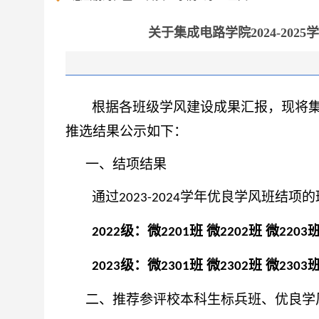
关于集成电路学院2024-20
根据各班级学风建设成果汇报
，
现将
推选结果公示如下：
一、结项结果
通过
学年优良学风班结项的
2023-2024
级：微
班 微
班 微
班
2022
2201
2202
2203
级：微
班 微
班 微
班
2023
2301
2302
2303
二、
推荐参评校本科生标兵班、优良学