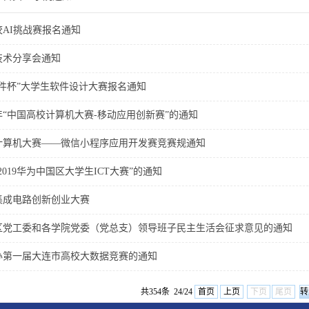
校AI挑战赛报名通知
技术分享会通知
件杯”大学生软件设计大赛报名通知
9年“中国高校计算机大赛-移动应用创新赛”的通知
校计算机大赛——微信小程序应用开发赛竞赛规通知
019华为中国区大学生ICT大赛”的通知
集成电路创新创业大赛
区党工委和各学院党委（党总支）领导班子民主生活会征求意见的通知
办第一届大连市高校大数据竞赛的通知
共354条 24/24
首页
上页
下页
尾页