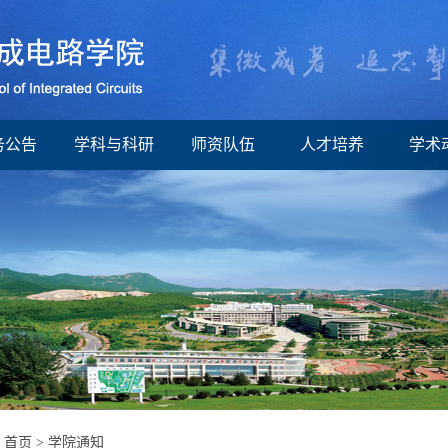
务公告
学科与科研
师资队伍
人才培养
学术
：
首页
>
学院通知